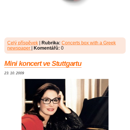
Celý příspěvek
|
Rubrika:
Concerts box with a Greek
newspaper
|
Komentářů:
0
Mini koncert ve Stuttgartu
23. 10. 2009