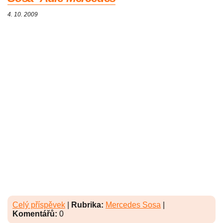
4. 10. 2009
Celý příspěvek
|
Rubrika:
Mercedes Sosa
|
Komentářů:
0