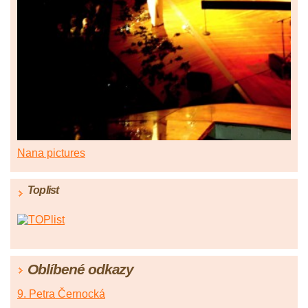
Nana pictures
Toplist
Oblíbené odkazy
9. Petra Černocká