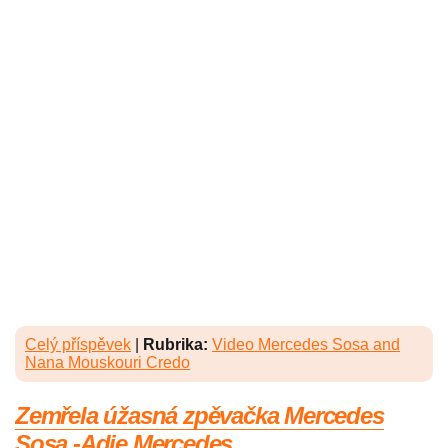
Celý příspěvek
|
Rubrika:
Video Mercedes Sosa and
Nana Mouskouri Credo
Zemřela úžasná zpěvačka Mercedes
Sosa -Adie Mercedes