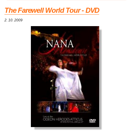
The Farewell World Tour - DVD
2. 10. 2009