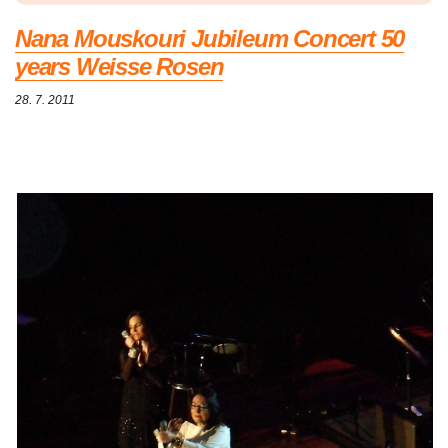
Nana Mouskouri Jubileum Concert 50
years Weisse Rosen
28. 7. 2011